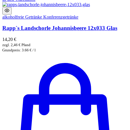
alkoholfreie Getränke
Konferenzgetränke
Rapp`s Landschorle Johannisbeere 12x033 Glas
14,20
€
zzgl.
2,46
€
Pfand
Grundpreis: 3.66 € / l