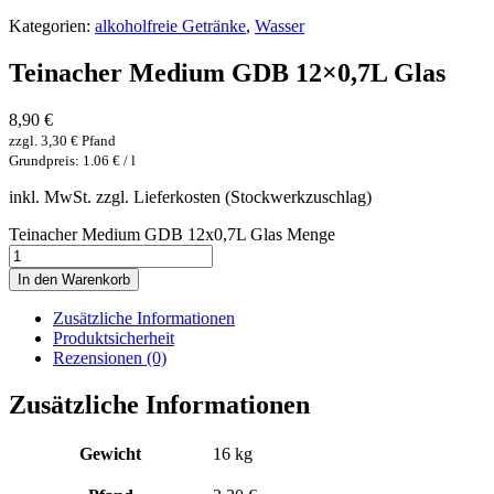
Kategorien:
alkoholfreie Getränke
,
Wasser
Teinacher Medium GDB 12×0,7L Glas
8,90
€
zzgl.
3,30
€
Pfand
Grundpreis: 1.06 € / l
inkl. MwSt. zzgl. Lieferkosten (Stockwerkzuschlag)
Teinacher Medium GDB 12x0,7L Glas Menge
In den Warenkorb
Zusätzliche Informationen
Produktsicherheit
Rezensionen (0)
Zusätzliche Informationen
Gewicht
16 kg