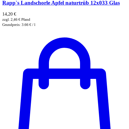
Rapp`s Landschorle Apfel naturtrüb 12x033 Glas
14,20
€
zzgl.
2,46
€
Pfand
Grundpreis: 3.66 € / l