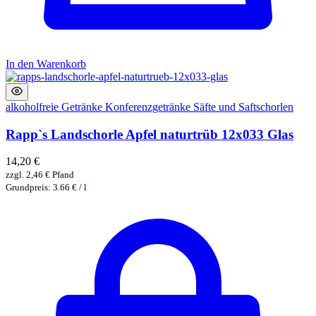
In den Warenkorb
alkoholfreie Getränke
Konferenzgetränke
Säfte und Saftschorlen
Rapp`s Landschorle Apfel naturtrüb 12x033 Glas
14,20
€
zzgl.
2,46
€
Pfand
Grundpreis: 3.66 € / l