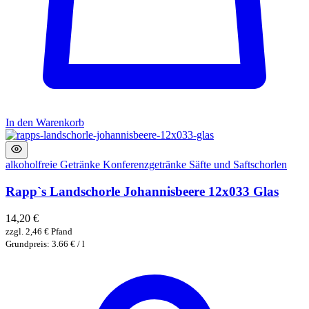
In den Warenkorb
alkoholfreie Getränke
Konferenzgetränke
Säfte und Saftschorlen
Rapp`s Landschorle Johannisbeere 12x033 Glas
14,20
€
zzgl.
2,46
€
Pfand
Grundpreis: 3.66 € / l