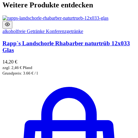
Weitere Produkte entdecken
alkoholfreie Getränke
Konferenzgetränke
Rapp`s Landschorle Rhabarber naturtrüb 12x033
Glas
14,20
€
zzgl.
2,46
€
Pfand
Grundpreis: 3.66 € / l