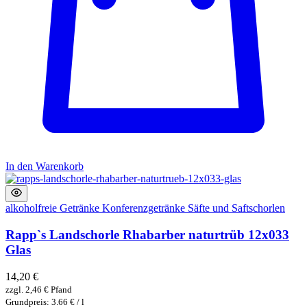
In den Warenkorb
alkoholfreie Getränke
Konferenzgetränke
Säfte und Saftschorlen
Rapp`s Landschorle Rhabarber naturtrüb 12x033
Glas
14,20
€
zzgl.
2,46
€
Pfand
Grundpreis: 3.66 € / l