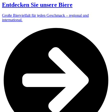
Entdecken Sie unsere Biere
Große Biervielfalt für jeden Geschmack – regional und
international.