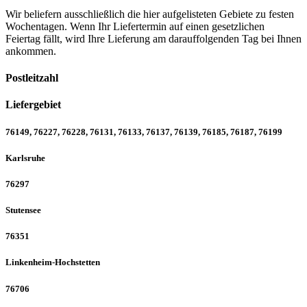
Wir beliefern ausschließlich die hier aufgelisteten Gebiete zu festen
Wochentagen. Wenn Ihr Liefertermin auf einen gesetzlichen
Feiertag fällt, wird Ihre Lieferung am darauffolgenden Tag bei Ihnen
ankommen.
Postleitzahl
Liefergebiet
76149, 76227, 76228, 76131, 76133, 76137, 76139, 76185, 76187, 76199
Karlsruhe
76297
Stutensee
76351
Linkenheim-Hochstetten
76706