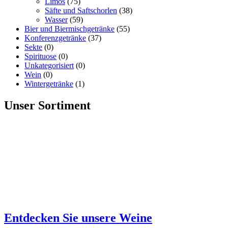
Limos
(75)
Säfte und Saftschorlen
(38)
Wasser
(59)
Bier und Biermischgetränke
(55)
Konferenzgetränke
(37)
Sekte
(0)
Spirituose
(0)
Unkategorisiert
(0)
Wein
(0)
Wintergetränke
(1)
Unser Sortiment
Entdecken Sie unsere Weine