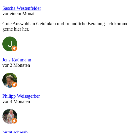
Sascha Westenfelder
vor einem Monat
Gute Auswahl an Getränken und freundliche Beratung. Ich komme
gerne hier her.
Jens Kathmann
vor 2 Monaten
Philipp Weissgerber
vor 3 Monaten
birgit schwab