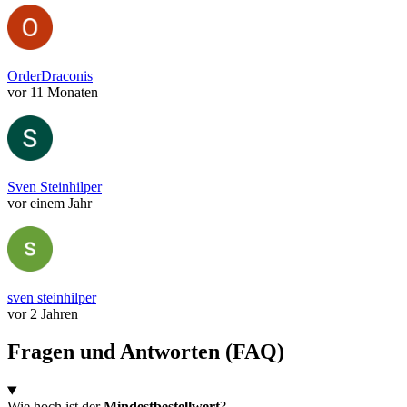
OrderDraconis
vor 11 Monaten
Sven Steinhilper
vor einem Jahr
sven steinhilper
vor 2 Jahren
Fragen und Antworten (FAQ)
Wie hoch ist der
Mindestbestellwert
?