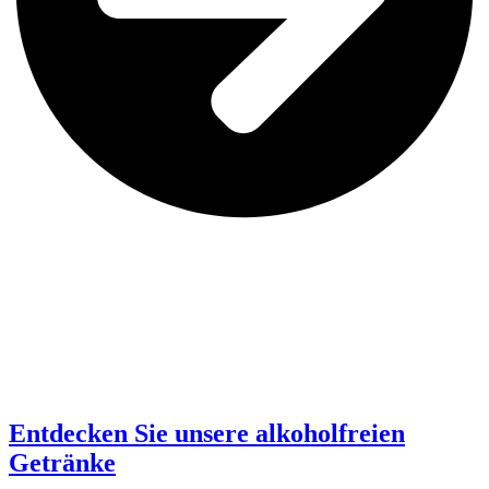
Entdecken Sie unsere alkoholfreien
Getränke