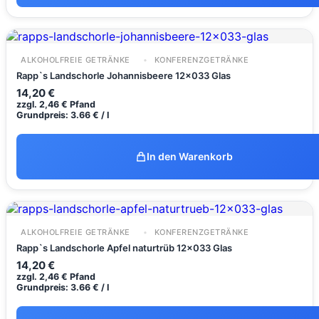
ALKOHOLFREIE GETRÄNKE
KONFERENZGETRÄNKE
Rapp`s Landschorle Johannisbeere 12x033 Glas
14,20
€
zzgl.
2,46
€
Pfand
Grundpreis: 3.66 € / l
In den Warenkorb
ALKOHOLFREIE GETRÄNKE
KONFERENZGETRÄNKE
Rapp`s Landschorle Apfel naturtrüb 12x033 Glas
14,20
€
zzgl.
2,46
€
Pfand
Grundpreis: 3.66 € / l