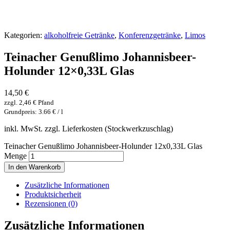
Kategorien:
alkoholfreie Getränke
,
Konferenzgetränke
,
Limos
Teinacher Genußlimo Johannisbeer-
Holunder 12×0,33L Glas
14,50
€
zzgl.
2,46
€
Pfand
Grundpreis: 3.66 € / l
inkl. MwSt. zzgl. Lieferkosten (Stockwerkzuschlag)
Teinacher Genußlimo Johannisbeer-Holunder 12x0,33L Glas
Menge
In den Warenkorb
Zusätzliche Informationen
Produktsicherheit
Rezensionen (0)
Zusätzliche Informationen