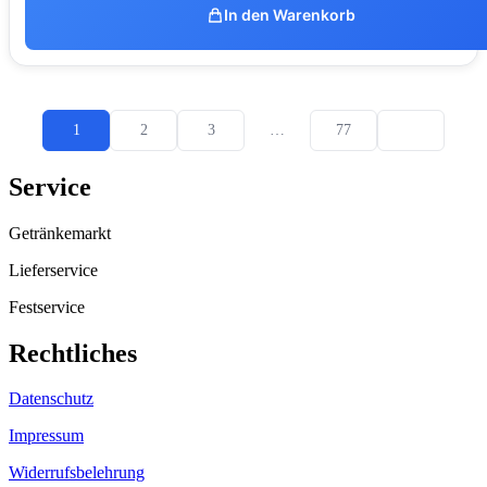
In den Warenkorb
1
2
3
…
77
Service
Getränkemarkt
Lieferservice
Festservice
Rechtliches
Datenschutz
Impressum
Widerrufsbelehrung