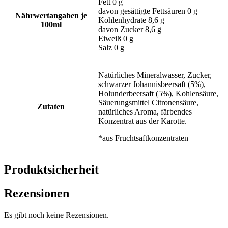
Fett 0 g
davon gesättigte Fettsäuren 0 g
Nährwertangaben je
Kohlenhydrate 8,6 g
100ml
davon Zucker 8,6 g
Eiweiß 0 g
Salz 0 g
Natürliches Mineralwasser, Zucker,
schwarzer Johannisbeersaft (5%),
Holunderbeersaft (5%), Kohlensäure,
Säuerungsmittel Citronensäure,
Zutaten
natürliches Aroma, färbendes
Konzentrat aus der Karotte.
*aus Fruchtsaftkonzentraten
Produktsicherheit
Rezensionen
Es gibt noch keine Rezensionen.