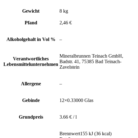
Gewicht
8 kg
Pfand
2,46 €
Alkoholgehalt in Vol %
–
Mineralbrunnen Teinach GmbH,
Verantwortliches
Badstr. 41, 75385 Bad Teinach-
Lebensmittelunternehmen
Zavelstein
Allergene
–
Gebinde
12×0.33000 Glas
Grundpreis
3.66 € / l
Brennwert155 kJ (36 kcal)