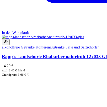
In den Warenkorb
alkoholfreie Getränke
Konferenzgetränke
Säfte und Saftschorlen
Rapp`s Landschorle Rhabarber naturtrüb 12x033 Gl
14,20
€
zzgl.
2,46
€
Pfand
Grundpreis: 3.66 € / l