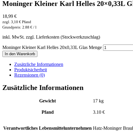
Moninger Kleiner Karl Helles 20×0,33L G
18,99
€
zzgl.
3,10
€
Pfand
Grundpreis: 2.88 € / l
inkl. MwSt. zzgl. Lieferkosten (Stockwerkzuschlag)
Moninger Kleiner Karl Helles 20x0,33L Glas Menge
In den Warenkorb
Zusätzliche Informationen
Produktsicherheit
Rezensionen (0)
Zusätzliche Informationen
Gewicht
17 kg
Pfand
3.10 €
Verantwortliches Lebensmittelunternehmen
Hatz-Moninger Brauh