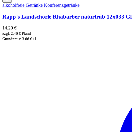
alkoholfreie Getränke
Konferenzgetränke
Rapp`s Landschorle Rhabarber naturtrüb 12x033 Gl
14,20
€
zzgl.
2,46
€
Pfand
Grundpreis: 3.66 € / l