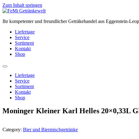
Zum Inhalt springen
Ihr kompetenter und freundlicher Geträkehandel aus Eggenstein-Leo
Liefertage
Service
Sortiment
Kontakt
Shop
Liefertage
Service
Sortiment
Kontakt
Shop
Moninger Kleiner Karl Helles 20×0,33L G
Category:
Bier und Biermischgetränke