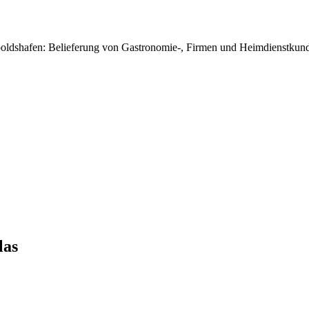
poldshafen: Belieferung von Gastronomie-, Firmen und Heimdienstkunde
las