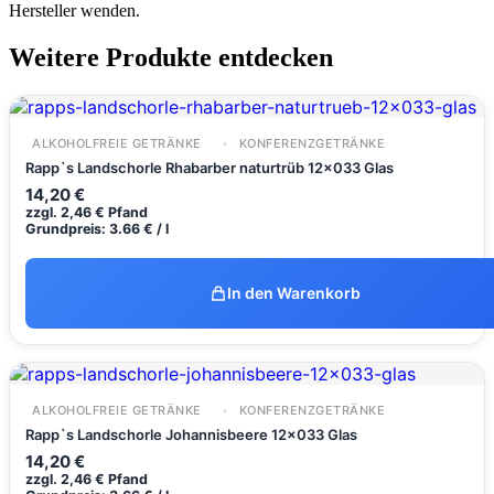
Hersteller wenden.
Weitere Produkte entdecken
ALKOHOLFREIE GETRÄNKE
KONFERENZGETRÄNKE
Rapp`s Landschorle Rhabarber naturtrüb 12x033 Glas
14,20
€
zzgl.
2,46
€
Pfand
Grundpreis: 3.66 € / l
In den Warenkorb
ALKOHOLFREIE GETRÄNKE
KONFERENZGETRÄNKE
Rapp`s Landschorle Johannisbeere 12x033 Glas
14,20
€
zzgl.
2,46
€
Pfand