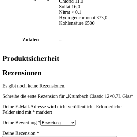
Chlorid 11,0
Sulfat 16,0
Nitrat < 0,1
Hydrogencarbonat 373,0
Kohlensäure 6500
Zutaten
–
Produktsicherheit
Rezensionen
Es gibt noch keine Rezensionen.
Schreibe die erste Rezension für „Krumbach Classic 12×0,7L Glas“
Deine E-Mail-Adresse wird nicht veröffentlicht.
Erforderliche
Felder sind mit
*
markiert
Deine Bewertung
*
Deine Rezension
*