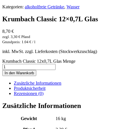
Kategorien:
alkoholfreie Getränke
,
Wasser
Krumbach Classic 12×0,7L Glas
8,70
€
zzgl.
3,30
€
Pfand
Grundpreis: 1.04 € / l
inkl. MwSt. zzgl. Lieferkosten (Stockwerkzuschlag)
Krumbach Classic 12x0,7L Glas Menge
In den Warenkorb
Zusätzliche Informationen
Produktsicherheit
Rezensionen (0)
Zusätzliche Informationen
Gewicht
16 kg