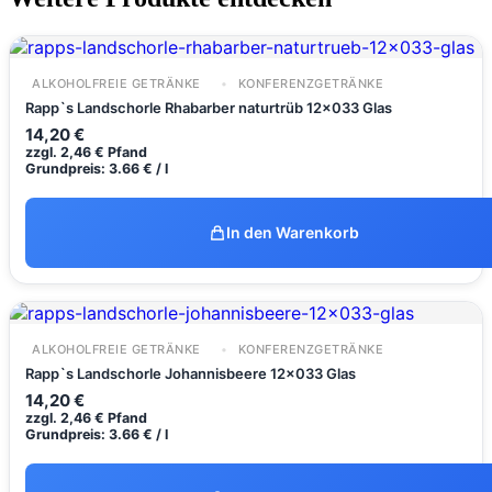
ALKOHOLFREIE GETRÄNKE
KONFERENZGETRÄNKE
Rapp`s Landschorle Rhabarber naturtrüb 12x033 Glas
14,20
€
zzgl.
2,46
€
Pfand
Grundpreis: 3.66 € / l
In den Warenkorb
ALKOHOLFREIE GETRÄNKE
KONFERENZGETRÄNKE
Rapp`s Landschorle Johannisbeere 12x033 Glas
14,20
€
zzgl.
2,46
€
Pfand
Grundpreis: 3.66 € / l