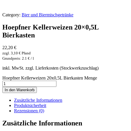
Category:
Bier und Biermischgetränke
Hoepfner Kellerweizen 20×0,5L
Bierkasten
22,20
€
zzgl.
3,10
€
Pfand
Grundpreis: 2.1 € / l
inkl. MwSt. zzgl. Lieferkosten (Stockwerkzuschlag)
Hoepfner Kellerweizen 20x0,5L Bierkasten Menge
In den Warenkorb
Zusätzliche Informationen
Produktsicherheit
Rezensionen (0)
Zusätzliche Informationen