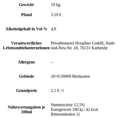
Gewicht
19 kg
Pfand
3.10 €
Alkoholgehalt in Vol %
4,9
Verantwortliches
Privatbrauerei Hoepfner GmbH, Haid-
Lebensmittelunternehmen
und-Neu-Str. 18, 76131 Karlsruhe
Allergene
–
Gebinde
20×0.50000 Bierkasten
Grundpreis
2.1 € / l
Stammwürze 12,5%
Nährwertangaben je
Energiewert 180 kj / 42 kcal
100ml
Bittereinheiten 11