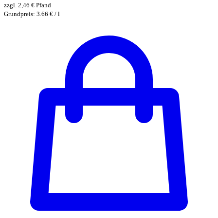
zzgl.
2,46
€
Pfand
Grundpreis: 3.66 € / l