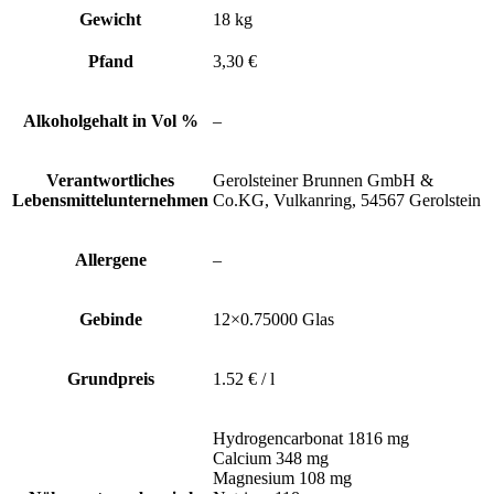
Gewicht
18 kg
Pfand
3,30 €
Alkoholgehalt in Vol %
–
Verantwortliches
Gerolsteiner Brunnen GmbH &
Lebensmittelunternehmen
Co.KG, Vulkanring, 54567 Gerolstein
Allergene
–
Gebinde
12×0.75000 Glas
Grundpreis
1.52 € / l
Hydrogencarbonat 1816 mg
Calcium 348 mg
Magnesium 108 mg