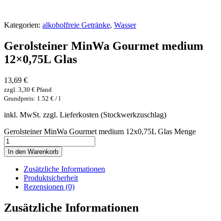
Kategorien:
alkoholfreie Getränke
,
Wasser
Gerolsteiner MinWa Gourmet medium
12×0,75L Glas
13,69
€
zzgl.
3,30
€
Pfand
Grundpreis: 1.52 € / l
inkl. MwSt. zzgl. Lieferkosten (Stockwerkzuschlag)
Gerolsteiner MinWa Gourmet medium 12x0,75L Glas Menge
In den Warenkorb
Zusätzliche Informationen
Produktsicherheit
Rezensionen (0)
Zusätzliche Informationen