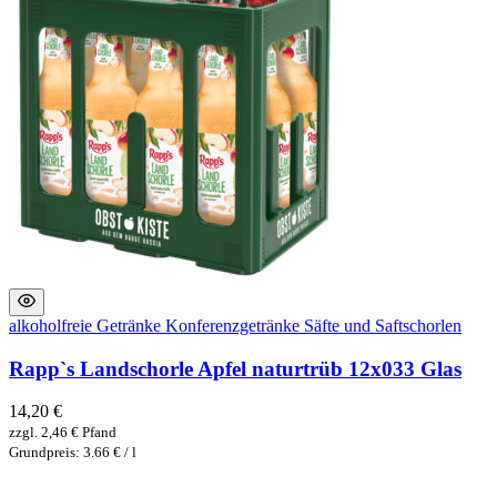
alkoholfreie Getränke
Konferenzgetränke
Säfte und Saftschorlen
Rapp`s Landschorle Apfel naturtrüb 12x033 Glas
14,20
€
zzgl.
2,46
€
Pfand
Grundpreis: 3.66 € / l