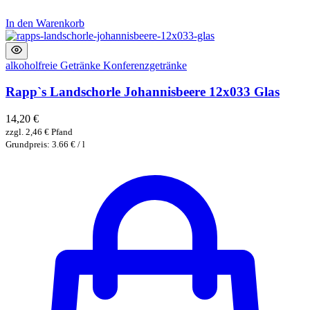
In den Warenkorb
alkoholfreie Getränke
Konferenzgetränke
Rapp`s Landschorle Johannisbeere 12x033 Glas
14,20
€
zzgl.
2,46
€
Pfand
Grundpreis: 3.66 € / l