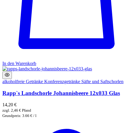
In den Warenkorb
alkoholfreie Getränke
Konferenzgetränke
Säfte und Saftschorlen
Rapp`s Landschorle Johannisbeere 12x033 Glas
14,20
€
zzgl.
2,46
€
Pfand
Grundpreis: 3.66 € / l