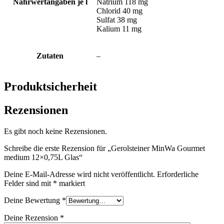
Nährwertangaben je l
Natrium 118 mg
Chlorid 40 mg
Sulfat 38 mg
Kalium 11 mg
Zutaten
–
Produktsicherheit
Rezensionen
Es gibt noch keine Rezensionen.
Schreibe die erste Rezension für „Gerolsteiner MinWa Gourmet
medium 12×0,75L Glas“
Deine E-Mail-Adresse wird nicht veröffentlicht.
Erforderliche
Felder sind mit
*
markiert
Deine Bewertung
*
Deine Rezension
*