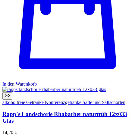
In den Warenkorb
alkoholfreie Getränke
Konferenzgetränke
Säfte und Saftschorlen
Rapp`s Landschorle Rhabarber naturtrüb 12x033
Glas
14,20
€