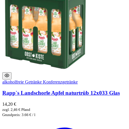
alkoholfreie Getränke
Konferenzgetränke
Rapp`s Landschorle Apfel naturtrüb 12x033 Glas
14,20
€
zzgl.
2,46
€
Pfand
Grundpreis: 3.66 € / l