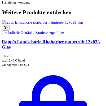
Hersteller wenden.
Weitere Produkte entdecken
alkoholfreie Getränke
Konferenzgetränke
Rapp`s Landschorle Rhabarber naturtrüb 12x033
Glas
14,20
€
zzgl.
2,46
€
Pfand
Grundpreis: 3.66 € / l