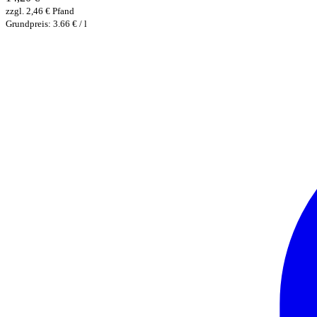
zzgl.
2,46
€
Pfand
Grundpreis: 3.66 € / l