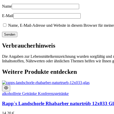
Name
E-Mail
Name, E-Mail-Adresse und Website in diesem Browser für meine
Verbraucherhinweis
Die Angaben zur Lebensmittelkennzeichnung wurden sorgfältig und n
Inhaltsstoffen, Nährwerten oder ähnlichen Themen helfen wir Ihnen ge
Weitere Produkte entdecken
alkoholfreie Getränke
Konferenzgetränke
Rapp`s Landschorle Rhabarber naturtrüb 12x033 Gl
14,20
€