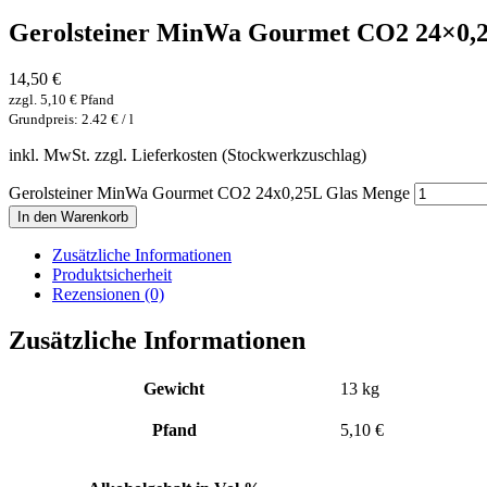
Gerolsteiner MinWa Gourmet CO2 24×0,2
14,50
€
zzgl.
5,10
€
Pfand
Grundpreis: 2.42 € / l
inkl. MwSt. zzgl. Lieferkosten (Stockwerkzuschlag)
Gerolsteiner MinWa Gourmet CO2 24x0,25L Glas Menge
In den Warenkorb
Zusätzliche Informationen
Produktsicherheit
Rezensionen (0)
Zusätzliche Informationen
Gewicht
13 kg
Pfand
5,10 €