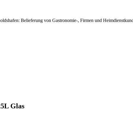
poldshafen: Belieferung von Gastronomie-, Firmen und Heimdienstkunde
5L Glas