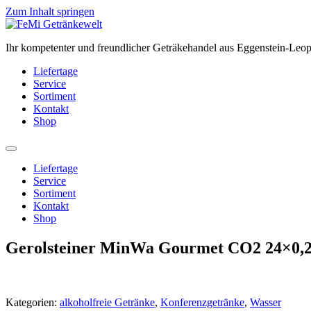
Zum Inhalt springen
Ihr kompetenter und freundlicher Geträkehandel aus Eggenstein-Leo
Liefertage
Service
Sortiment
Kontakt
Shop
Liefertage
Service
Sortiment
Kontakt
Shop
Gerolsteiner MinWa Gourmet CO2 24×0,2
Kategorien:
alkoholfreie Getränke
,
Konferenzgetränke
,
Wasser