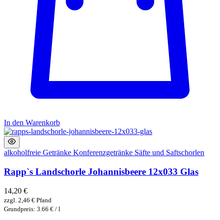
In den Warenkorb
alkoholfreie Getränke
Konferenzgetränke
Säfte und Saftschorlen
Rapp`s Landschorle Johannisbeere 12x033 Glas
14,20
€
zzgl.
2,46
€
Pfand
Grundpreis: 3.66 € / l