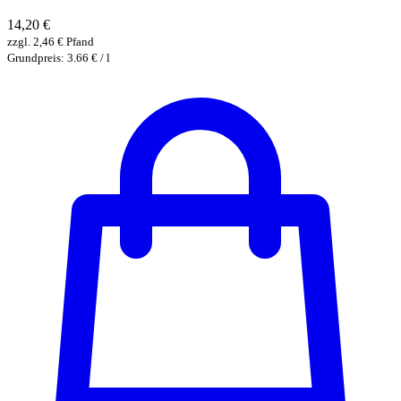
14,20
€
zzgl.
2,46
€
Pfand
Grundpreis: 3.66 € / l