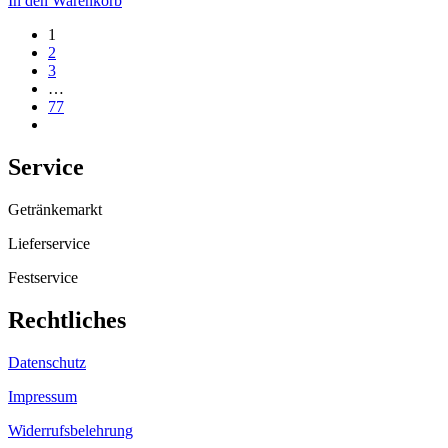
In den Warenkorb
1
2
3
…
77
Service
Getränkemarkt
Lieferservice
Festservice
Rechtliches
Datenschutz
Impressum
Widerrufsbelehrung