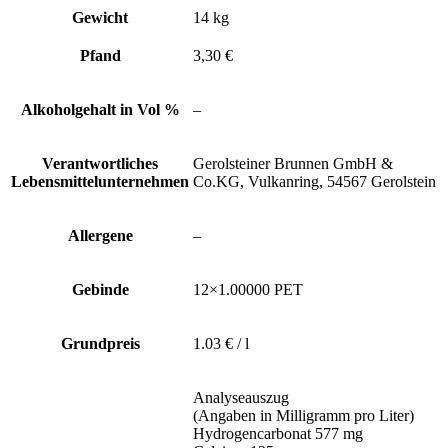
Gewicht
14 kg
Pfand
3,30 €
Alkoholgehalt in Vol %
–
Verantwortliches
Gerolsteiner Brunnen GmbH &
Lebensmittelunternehmen
Co.KG, Vulkanring, 54567 Gerolstein
Allergene
–
Gebinde
12×1.00000 PET
Grundpreis
1.03 € / l
Analyseauszug
(Angaben in Milligramm pro Liter)
Hydrogencarbonat 577 mg