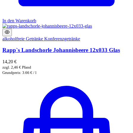
In den Warenkorb
alkoholfreie Getränke
Konferenzgetränke
Rapp`s Landschorle Johannisbeere 12x033 Glas
14,20
€
zzgl.
2,46
€
Pfand
Grundpreis: 3.66 € / l