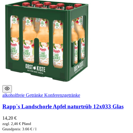
alkoholfreie Getränke
Konferenzgetränke
Rapp`s Landschorle Apfel naturtrüb 12x033 Glas
14,20
€
zzgl.
2,46
€
Pfand
Grundpreis: 3.66 € / l