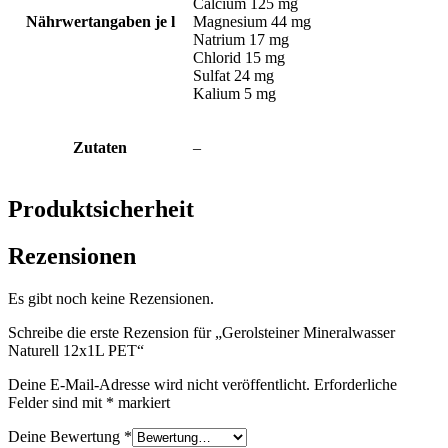
Calcium 125 mg
Nährwertangaben je l
Magnesium 44 mg
Natrium 17 mg
Chlorid 15 mg
Sulfat 24 mg
Kalium 5 mg
Zutaten
–
Produktsicherheit
Rezensionen
Es gibt noch keine Rezensionen.
Schreibe die erste Rezension für „Gerolsteiner Mineralwasser
Naturell 12x1L PET“
Deine E-Mail-Adresse wird nicht veröffentlicht.
Erforderliche
Felder sind mit
*
markiert
Deine Bewertung
*