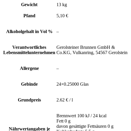
Gewicht
13 kg
Pfand
5,10 €
Alkoholgehalt in Vol %
–
Verantwortliches
Gerolsteiner Brunnen GmbH &
Lebensmittelunternehmen
Co.KG, Vulkanring, 54567 Gerolstein
Allergene
–
Gebinde
24×0.25000 Glas
Grundpreis
2.62 € / l
Brennwert 100 kJ / 24 kcal
Fett 0 g
davon gesättigte Fettsäuren 0 g
Nährwertangaben je