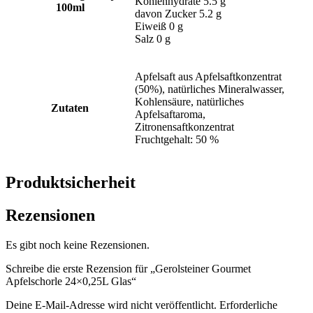
Kohlenhydrate 5.5 g
100ml
davon Zucker 5.2 g
Eiweiß 0 g
Salz 0 g
Apfelsaft aus Apfelsaftkonzentrat
(50%), natürliches Mineralwasser,
Kohlensäure, natürliches
Zutaten
Apfelsaftaroma,
Zitronensaftkonzentrat
Fruchtgehalt: 50 %
Produktsicherheit
Rezensionen
Es gibt noch keine Rezensionen.
Schreibe die erste Rezension für „Gerolsteiner Gourmet
Apfelschorle 24×0,25L Glas“
Deine E-Mail-Adresse wird nicht veröffentlicht.
Erforderliche