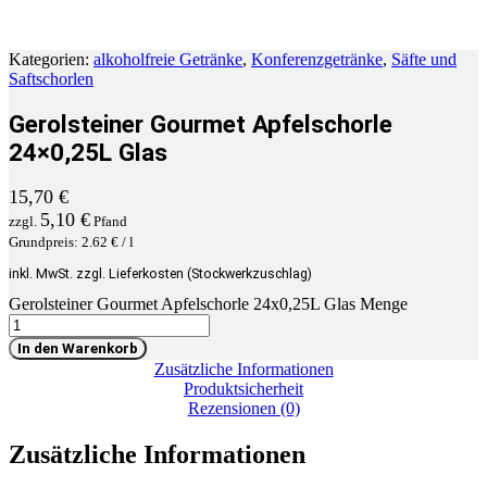
Kategorien:
alkoholfreie Getränke
,
Konferenzgetränke
,
Säfte und
Saftschorlen
Gerolsteiner Gourmet Apfelschorle
24×0,25L Glas
15,70
€
5,10
€
zzgl.
Pfand
Grundpreis: 2.62 € / l
inkl. MwSt. zzgl. Lieferkosten (Stockwerkzuschlag)
Gerolsteiner Gourmet Apfelschorle 24x0,25L Glas Menge
In den Warenkorb
Zusätzliche Informationen
Produktsicherheit
Rezensionen (0)
Zusätzliche Informationen