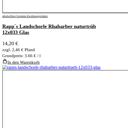
alkoholfreie Getränke
Konferenzgetränke
Rapp`s Landschorle Rhabarber naturtrüb
12x033 Glas
14,20
€
zzgl.
2,46
€
Pfand
Grundpreis: 3.66 € / l
In den Warenkorb