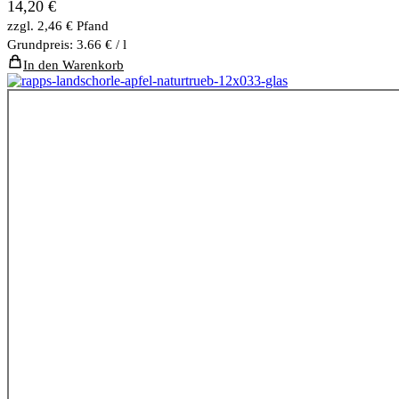
14,20
€
zzgl.
2,46
€
Pfand
Grundpreis: 3.66 € / l
In den Warenkorb