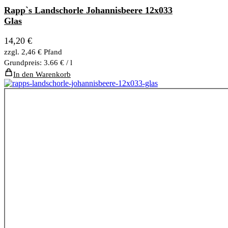
Rapp`s Landschorle Johannisbeere 12x033
Glas
14,20
€
zzgl.
2,46
€
Pfand
Grundpreis: 3.66 € / l
In den Warenkorb