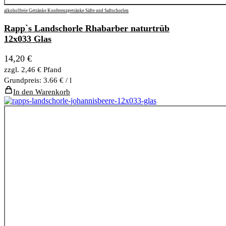
alkoholfreie Getränke
Konferenzgetränke
Säfte und Saftschorlen
Rapp`s Landschorle Rhabarber naturtrüb
12x033 Glas
14,20
€
zzgl.
2,46
€
Pfand
Grundpreis: 3.66 € / l
In den Warenkorb