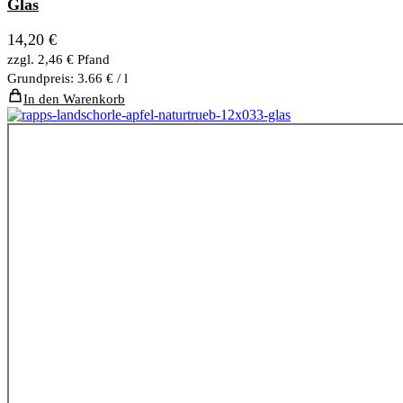
Glas
14,20
€
zzgl.
2,46
€
Pfand
Grundpreis: 3.66 € / l
In den Warenkorb