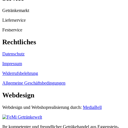
Getränkemarkt
Lieferservice
Festservice
Rechtliches
Datenschutz
Impressum
Widerrufsbelehrung
Allgemeine Geschäftsbedingungen
Webdesign
Webdesign und Webshoprealisierung durch:
MediaBell
Ihr kompetenter und freundlicher Geträkehandel aus Eggenstein-