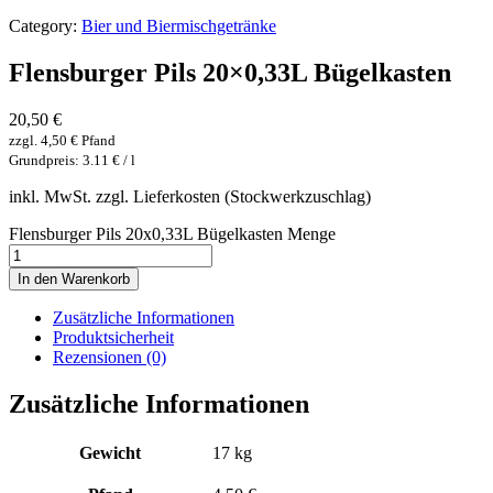
Category:
Bier und Biermischgetränke
Flensburger Pils 20×0,33L Bügelkasten
20,50
€
zzgl.
4,50
€
Pfand
Grundpreis: 3.11 € / l
inkl. MwSt. zzgl. Lieferkosten (Stockwerkzuschlag)
Flensburger Pils 20x0,33L Bügelkasten Menge
In den Warenkorb
Zusätzliche Informationen
Produktsicherheit
Rezensionen (0)
Zusätzliche Informationen
Gewicht
17 kg