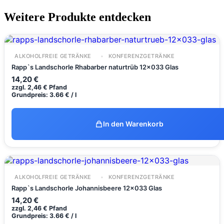
Weitere Produkte entdecken
ALKOHOLFREIE GETRÄNKE
KONFERENZGETRÄNKE
Rapp`s Landschorle Rhabarber naturtrüb 12x033 Glas
14,20
€
zzgl.
2,46
€
Pfand
Grundpreis: 3.66 € / l
In den Warenkorb
ALKOHOLFREIE GETRÄNKE
KONFERENZGETRÄNKE
Rapp`s Landschorle Johannisbeere 12x033 Glas
14,20
€
zzgl.
2,46
€
Pfand
Grundpreis: 3.66 € / l