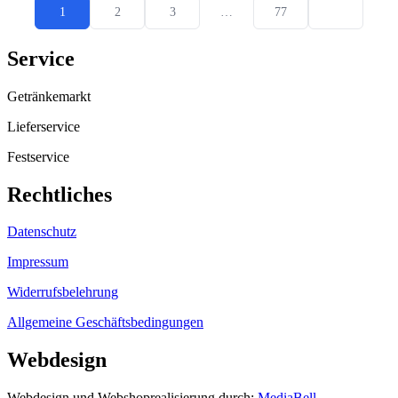
1
2
3
…
77
Service
Getränkemarkt
Lieferservice
Festservice
Rechtliches
Datenschutz
Impressum
Widerrufsbelehrung
Allgemeine Geschäftsbedingungen
Webdesign
Webdesign und Webshoprealisierung durch:
MediaBell