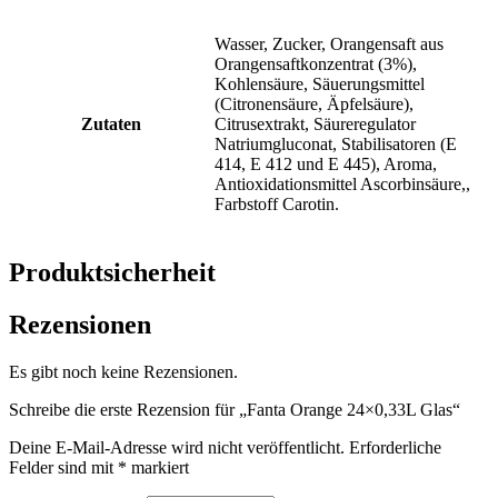
Wasser, Zucker, Orangensaft aus
Orangensaftkonzentrat (3%),
Kohlensäure, Säuerungsmittel
(Citronensäure, Äpfelsäure),
Zutaten
Citrusextrakt, Säureregulator
Natriumgluconat, Stabilisatoren (E
414, E 412 und E 445), Aroma,
Antioxidationsmittel Ascorbinsäure,,
Farbstoff Carotin.
Produktsicherheit
Rezensionen
Es gibt noch keine Rezensionen.
Schreibe die erste Rezension für „Fanta Orange 24×0,33L Glas“
Deine E-Mail-Adresse wird nicht veröffentlicht.
Erforderliche
Felder sind mit
*
markiert