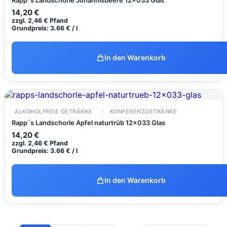
14,20
€
zzgl.
2,46
€
Pfand
Grundpreis: 3.66 € / l
In den Warenkorb
ALKOHOLFREIE GETRÄNKE
KONFERENZGETRÄNKE
Rapp`s Landschorle Apfel naturtrüb 12x033 Glas
14,20
€
zzgl.
2,46
€
Pfand
Grundpreis: 3.66 € / l
In den Warenkorb