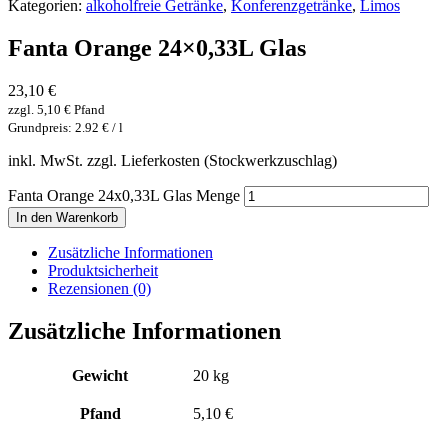
Kategorien:
alkoholfreie Getränke
,
Konferenzgetränke
,
Limos
Fanta Orange 24×0,33L Glas
23,10
€
zzgl.
5,10
€
Pfand
Grundpreis: 2.92 € / l
inkl. MwSt. zzgl. Lieferkosten (Stockwerkzuschlag)
Fanta Orange 24x0,33L Glas Menge
In den Warenkorb
Zusätzliche Informationen
Produktsicherheit
Rezensionen (0)
Zusätzliche Informationen
Gewicht
20 kg
Pfand
5,10 €