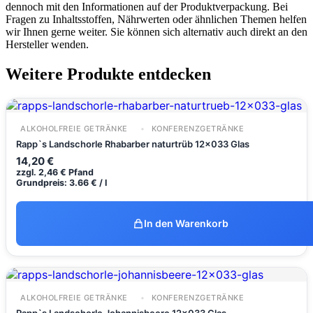
dennoch mit den Informationen auf der Produktverpackung. Bei
Fragen zu Inhaltsstoffen, Nährwerten oder ähnlichen Themen helfen
wir Ihnen gerne weiter. Sie können sich alternativ auch direkt an den
Hersteller wenden.
Weitere Produkte entdecken
ALKOHOLFREIE GETRÄNKE
KONFERENZGETRÄNKE
Rapp`s Landschorle Rhabarber naturtrüb 12x033 Glas
14,20
€
zzgl.
2,46
€
Pfand
Grundpreis: 3.66 € / l
In den Warenkorb
ALKOHOLFREIE GETRÄNKE
KONFERENZGETRÄNKE
Rapp`s Landschorle Johannisbeere 12x033 Glas