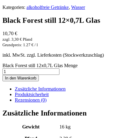
Kategorien:
alkoholfreie Getränke
,
Wasser
Black Forest still 12×0,7L Glas
10,70
€
zzgl.
3,30
€
Pfand
Grundpreis: 1.27 € / l
inkl. MwSt. zzgl. Lieferkosten (Stockwerkzuschlag)
Black Forest still 12x0,7L Glas Menge
In den Warenkorb
Zusätzliche Informationen
Produktsicherheit
Rezensionen (0)
Zusätzliche Informationen
Gewicht
16 kg