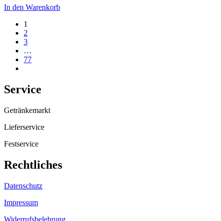
In den Warenkorb
1
2
3
…
77
Service
Getränkemarkt
Lieferservice
Festservice
Rechtliches
Datenschutz
Impressum
Widerrufsbelehrung