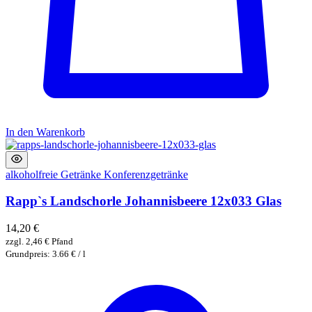
In den Warenkorb
alkoholfreie Getränke
Konferenzgetränke
Rapp`s Landschorle Johannisbeere 12x033 Glas
14,20
€
zzgl.
2,46
€
Pfand
Grundpreis: 3.66 € / l