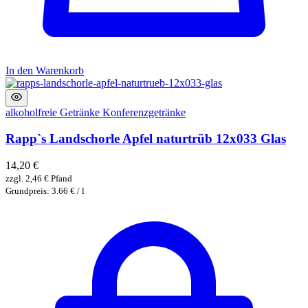
In den Warenkorb
alkoholfreie Getränke
Konferenzgetränke
Rapp`s Landschorle Apfel naturtrüb 12x033 Glas
14,20
€
zzgl.
2,46
€
Pfand
Grundpreis: 3.66 € / l