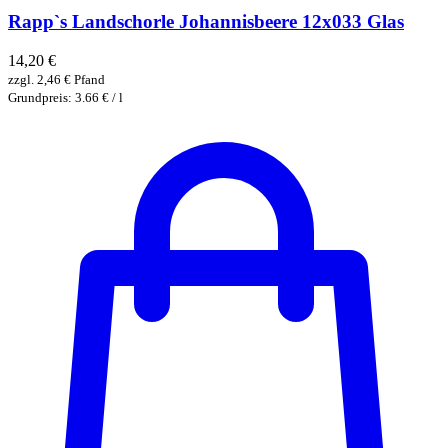
Rapp`s Landschorle Johannisbeere 12x033 Glas
14,20
€
zzgl.
2,46
€
Pfand
Grundpreis: 3.66 € / l