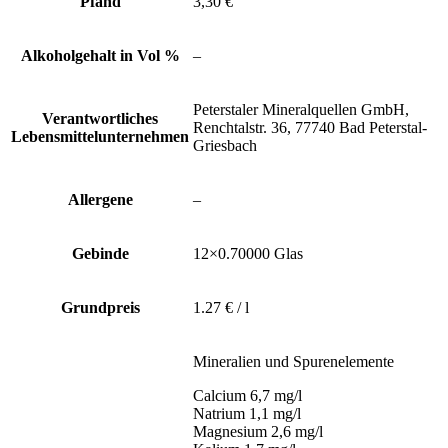
Pfand
3,30 €
Alkoholgehalt in Vol %
–
Peterstaler Mineralquellen GmbH,
Verantwortliches
Renchtalstr. 36, 77740 Bad Peterstal-
Lebensmittelunternehmen
Griesbach
Allergene
–
Gebinde
12×0.70000 Glas
Grundpreis
1.27 € / l
Mineralien und Spurenelemente
Calcium 6,7 mg/l
Natrium 1,1 mg/l
Magnesium 2,6 mg/l