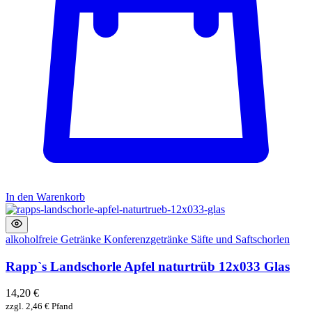
In den Warenkorb
alkoholfreie Getränke
Konferenzgetränke
Säfte und Saftschorlen
Rapp`s Landschorle Apfel naturtrüb 12x033 Glas
14,20
€
zzgl.
2,46
€
Pfand