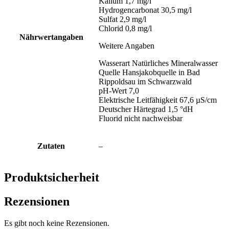
Kalium 1,7 mg/l
Hydrogencarbonat 30,5 mg/l
Sulfat 2,9 mg/l
Chlorid 0,8 mg/l
Nährwertangaben
Weitere Angaben
Wasserart Natürliches Mineralwasser
Quelle Hansjakobquelle in Bad
Rippoldsau im Schwarzwald
pH-Wert 7,0
Elektrische Leitfähigkeit 67,6 µS/cm
Deutscher Härtegrad 1,5 °dH
Fluorid nicht nachweisbar
Zutaten
–
Produktsicherheit
Rezensionen
Es gibt noch keine Rezensionen.