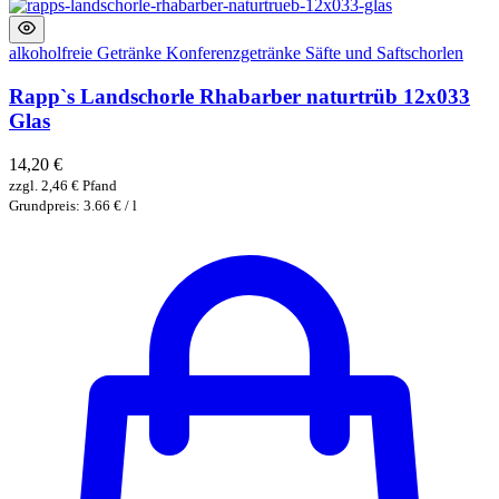
alkoholfreie Getränke
Konferenzgetränke
Säfte und Saftschorlen
Rapp`s Landschorle Rhabarber naturtrüb 12x033
Glas
14,20
€
zzgl.
2,46
€
Pfand
Grundpreis: 3.66 € / l