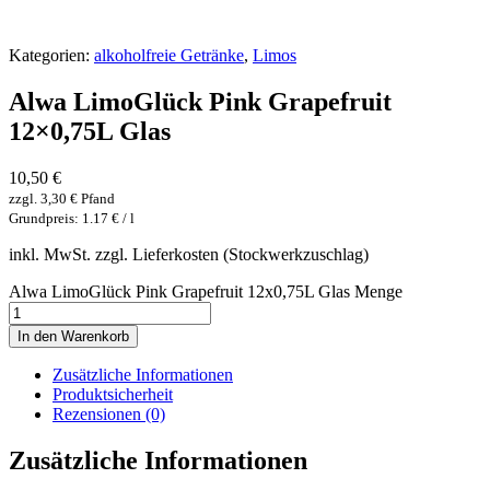
Kategorien:
alkoholfreie Getränke
,
Limos
Alwa LimoGlück Pink Grapefruit
12×0,75L Glas
10,50
€
zzgl.
3,30
€
Pfand
Grundpreis: 1.17 € / l
inkl. MwSt. zzgl. Lieferkosten (Stockwerkzuschlag)
Alwa LimoGlück Pink Grapefruit 12x0,75L Glas Menge
In den Warenkorb
Zusätzliche Informationen
Produktsicherheit
Rezensionen (0)
Zusätzliche Informationen