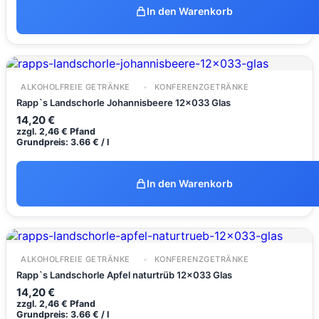
In den Warenkorb
ALKOHOLFREIE GETRÄNKE
KONFERENZGETRÄNKE
Rapp`s Landschorle Johannisbeere 12x033 Glas
14,20
€
zzgl.
2,46
€
Pfand
Grundpreis: 3.66 € / l
In den Warenkorb
ALKOHOLFREIE GETRÄNKE
KONFERENZGETRÄNKE
Rapp`s Landschorle Apfel naturtrüb 12x033 Glas
14,20
€
zzgl.
2,46
€
Pfand
Grundpreis: 3.66 € / l