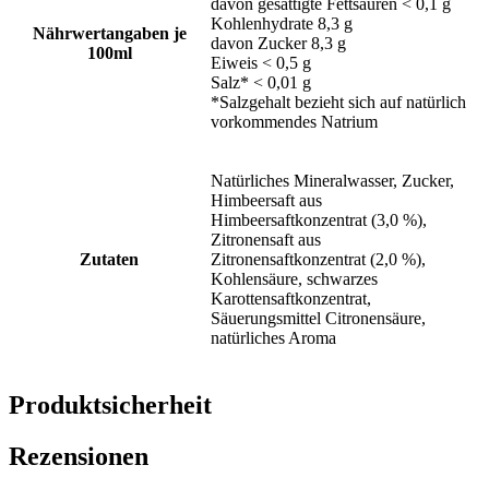
davon gesättigte Fettsäuren < 0,1 g
Kohlenhydrate 8,3 g
Nährwertangaben je
davon Zucker 8,3 g
100ml
Eiweis < 0,5 g
Salz* < 0,01 g
*Salzgehalt bezieht sich auf natürlich
vorkommendes Natrium
Natürliches Mineralwasser, Zucker,
Himbeersaft aus
Himbeersaftkonzentrat (3,0 %),
Zitronensaft aus
Zutaten
Zitronensaftkonzentrat (2,0 %),
Kohlensäure, schwarzes
Karottensaftkonzentrat,
Säuerungsmittel Citronensäure,
natürliches Aroma
Produktsicherheit
Rezensionen