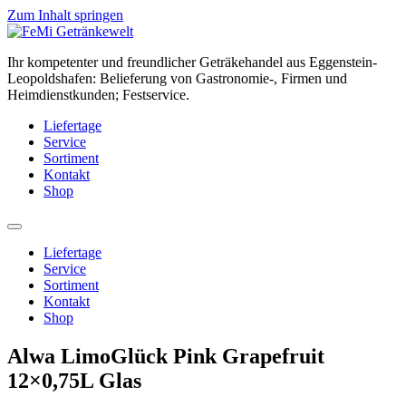
Zum Inhalt springen
Ihr kompetenter und freundlicher Geträkehandel aus Eggenstein-
Leopoldshafen: Belieferung von Gastronomie-, Firmen und
Heimdienstkunden; Festservice.
Liefertage
Service
Sortiment
Kontakt
Shop
Liefertage
Service
Sortiment
Kontakt
Shop
Alwa LimoGlück Pink Grapefruit
12×0,75L Glas