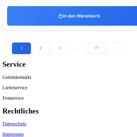
In den Warenkorb
1
2
3
…
77
Service
Getränkemarkt
Lieferservice
Festservice
Rechtliches
Datenschutz
Impressum