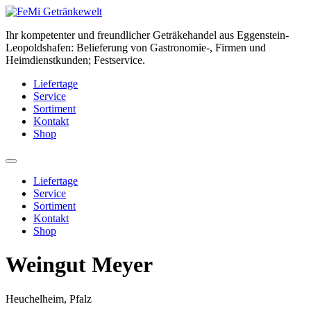
Zum
Inhalt
Ihr kompetenter und freundlicher Geträkehandel aus Eggenstein-
springen
Leopoldshafen: Belieferung von Gastronomie-, Firmen und
Heimdienstkunden; Festservice.
Liefertage
Service
Sortiment
Kontakt
Shop
Liefertage
Service
Sortiment
Kontakt
Shop
Weingut Meyer
Heuchelheim, Pfalz