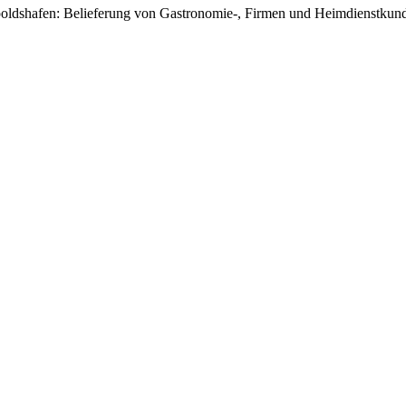
poldshafen: Belieferung von Gastronomie-, Firmen und Heimdienstkunde