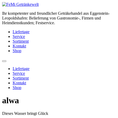
Zum
Inhalt
Ihr kompetenter und freundlicher Geträkehandel aus Eggenstein-
springen
Leopoldshafen: Belieferung von Gastronomie-, Firmen und
Heimdienstkunden; Festservice.
Liefertage
Service
Sortiment
Kontakt
Shop
Liefertage
Service
Sortiment
Kontakt
Shop
alwa
Dieses Wasser bringt Glück